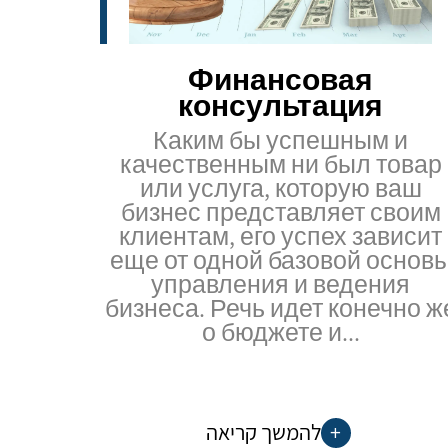
Финансовая
консультация
Каким бы успешным и
качественным ни был товар
или услуга, которую ваш
бизнес представляет своим
клиентам, его успех зависит
еще от одной базовой основ
управления и ведения
бизнеса. Речь идет конечно ж
о бюджете и...
להמשך קריאה
+