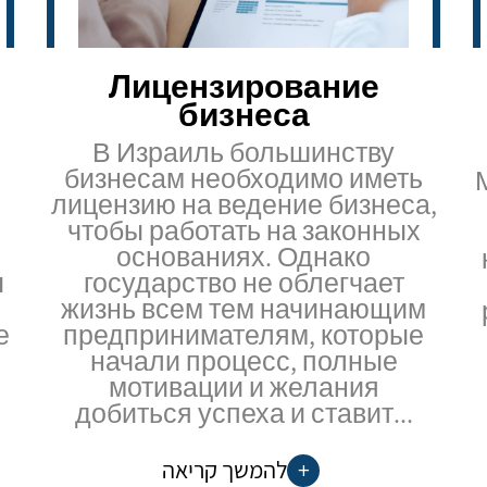
Лицензирование
бизнеса
В Израиль большинству
бизнесам необходимо иметь
лицензию на ведение бизнеса,
чтобы работать на законных
основаниях. Однако
ы
государство не облегчает
жизнь всем тем начинающим
е
предпринимателям, которые
начали процесс, полные
мотивации и желания
добиться успеха и ставит...
להמשך קריאה
+