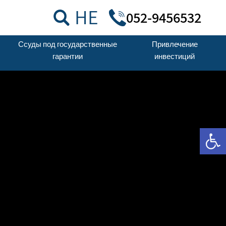
HE
052-9456532
Ссуды под государственные
Привлечение
гарантии
инвестиций
От