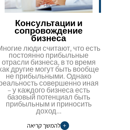
Консультации и
сопровождение
бизнеса
Многие люди считают, что есть
постоянно прибыльные
отрасли бизнеса, в то время
как другие могут быть вообще
не прибыльными. Однако
реальность совершенно иная
– у каждого бизнеса есть
базовый потенциал быть
прибыльным и приносить
доход...
להמשך קריאה
+