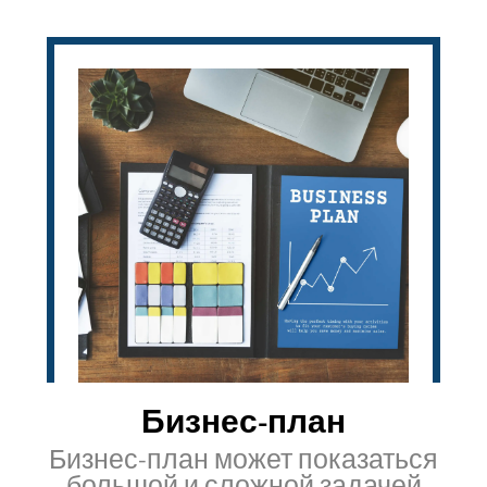
Бизнес-план
Бизнес-план может показаться
большой и сложной задачей