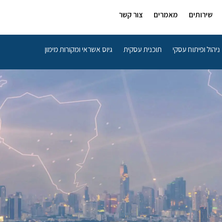
שירותים
מאמרים
צור קשר
ניהול ופיתוח עסקי
תוכנית עסקית
גיוס אשראי ומקורות מימון