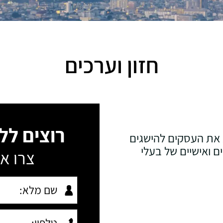
חזון וערכים
רוצים לל
יא את העסקים להישגים
ם ואישיים של בעלי
צרו אי