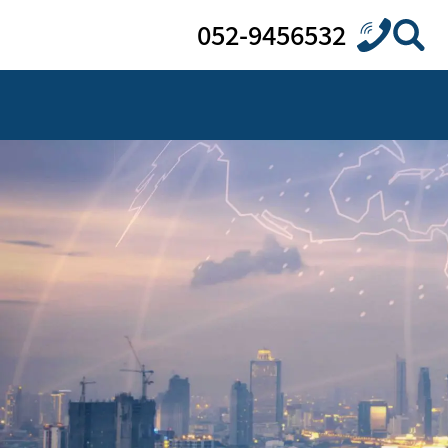
052-9456532